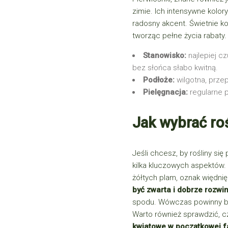
zimie. Ich intensywne kolory
radosny akcent. Świetnie ko
tworząc pełne życia rabaty.
Stanowisko:
najlepiej cz
bez słońca słabo kwitną.
Podłoże:
wilgotna, prze
Pielęgnacja:
regularne 
Jak wybrać roś
Jeśli chcesz, by rośliny się
kilka kluczowych aspektów.
żółtych plam, oznak więdn
być zwarta i dobrze rozwin
spodu. Wówczas powinny być
Warto również sprawdzić, c
kwiatowe w początkowej f