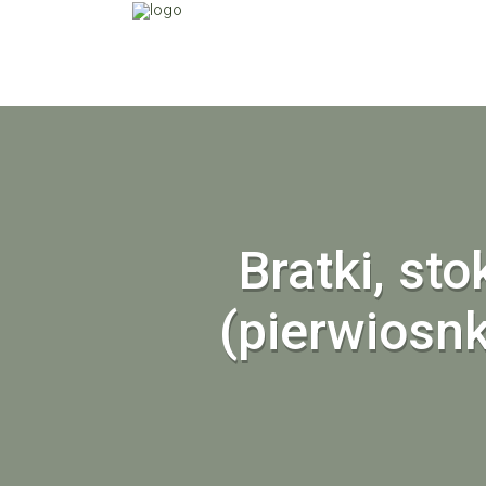
Bratki, sto
(pierwiosnk