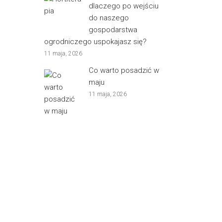
dlaczego po wejściu
do naszego
gospodarstwa
ogrodniczego uspokajasz się?
11 maja, 2026
Co warto posadzić w
maju
11 maja, 2026