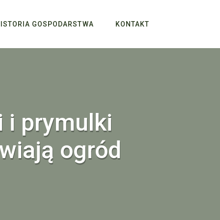
ISTORIA GOSPODARSTWA
KONTAKT
i i prymulki
ywiają ogród