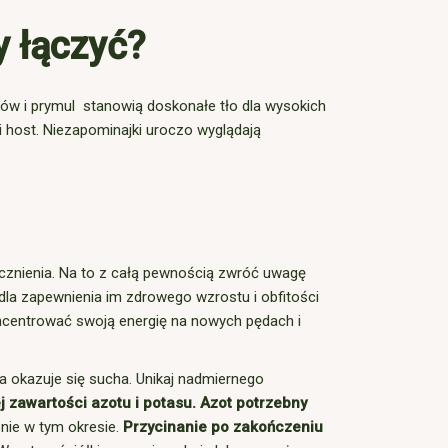
y łączyć?
tków i prymul stanowią doskonałe tło dla wysokich
i host. Niezapominajki uroczo wyglądają
cznienia. Na to z całą pewnością zwróć uwagę
dla zapewnienia im zdrowego wzrostu i obfitości
oncentrować swoją energię na nowych pędach i
a okazuje się sucha. Unikaj nadmiernego
 zawartości azotu i potasu. Azot potrzebny
nie w tym okresie.
Przycinanie po zakończeniu