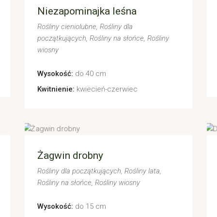
Niezapominajka leśna
Rośliny cieniolubne
Rośliny dla
początkujących
Rośliny na słońce
Rośliny
wiosny
Wysokość:
do 40 cm
Kwitnienie:
kwiecień-czerwiec
Żagwin drobny
Rośliny dla początkujących
Rośliny lata
Rośliny na słońce
Rośliny wiosny
Wysokość:
do 15 cm