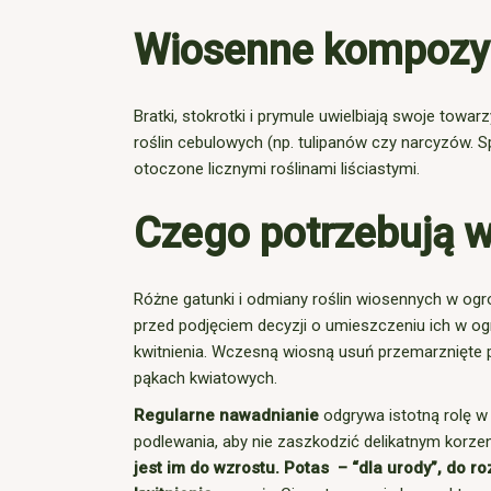
Wiosenne kompozycj
Bratki, stokrotki i prymule uwielbiają swoje tow
roślin cebulowych (np. tulipanów czy narcyzów. 
otoczone licznymi roślinami liściastymi.
Czego potrzebują w
Różne gatunki i odmiany roślin wiosennych w og
przed podjęciem decyzji o umieszczeniu ich w og
kwitnienia. Wczesną wiosną usuń przemarznięte p
pąkach kwiatowych.
Regularne nawadnianie
odgrywa istotną rolę w
podlewania, aby nie zaszkodzić delikatnym korzen
jest im do wzrostu. Potas – “dla urody”, do ro