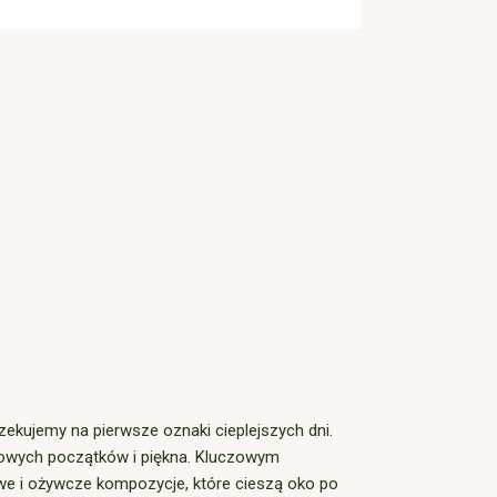
czekujemy na pierwsze oznaki cieplejszych dni.
 nowych początków i piękna. Kluczowym
rowe i ożywcze kompozycje, które cieszą oko po