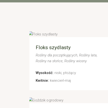
Floks szydlasty
Rośliny dla początkujących
Rośliny lata
Rośliny na słońce
Rośliny wiosny
Wysokość:
niski, płożący
Kwitnie:
kwiecień-maj