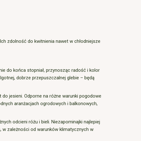
 Ich zdolność do kwitnienia nawet w chłodniejsze
ie do końca stopniał, przynosząc radość i kolor
gotnej, dobrze przepuszczalnej glebie – będą
awet do jesieni. Odporne na różne warunki pogodowe
rodnych aranżacjach ogrodowych i balkonowych,
ch odcieni różu i bieli. Niezapominajki najlepiej
eń, w zależności od warunków klimatycznych w