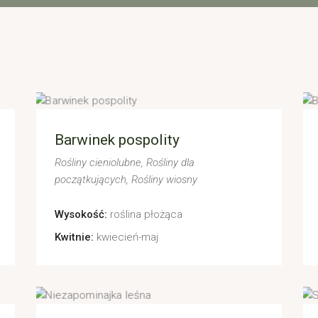
Barwinek pospolity
Rośliny cieniolubne
Rośliny dla
początkujących
Rośliny wiosny
Wysokość:
roślina płożąca
Kwitnie:
kwiecień-maj