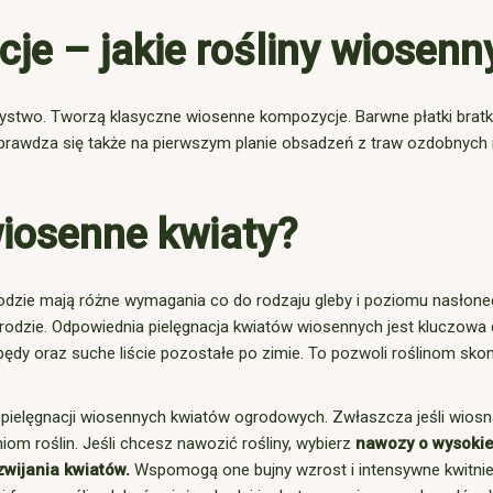
e – jakie rośliny wiosenn
arzystwo. Tworzą klasyczne wiosenne kompozycje. Barwne płatki bra
Sprawdza się także na pierwszym planie obsadzeń z traw ozdobnych 
iosenne kwiaty?
rodzie mają różne wymagania co do rodzaju gleby i poziomu nasłone
rodzie. Odpowiednia pielęgnacja kwiatów wiosennych jest kluczowa 
ędy oraz suche liście pozostałe po zimie. To pozwoli roślinom sk
 pielęgnacji wiosennych kwiatów ogrodowych. Zwłaszcza jeśli wiosn
iom roślin. Jeśli chcesz nawozić rośliny, wybierz
nawozy o wysokiej
zwijania kwiatów.
Wspomogą one bujny wzrost i intensywne kwitnie