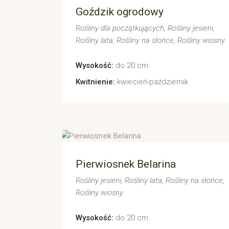
Goździk ogrodowy
Rośliny dla początkujących
Rośliny jesieni
Rośliny lata
Rośliny na słońce
Rośliny wiosny
Wysokość:
do 20 cm
Kwitnienie:
kwiecień-październik
Pierwiosnek Belarina
Rośliny jesieni
Rośliny lata
Rośliny na słońce
Rośliny wiosny
Wysokość:
do 20 cm