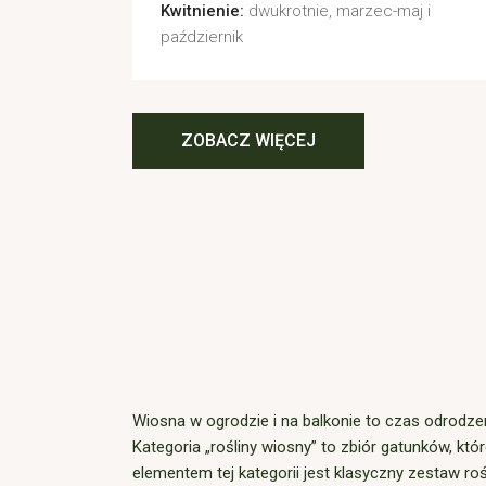
Kwitnienie:
dwukrotnie, marzec-maj i
październik
ZOBACZ WIĘCEJ
Wiosna w ogrodzie i na balkonie to czas odrodzeni
Kategoria „rośliny wiosny” to zbiór gatunków, k
elementem tej kategorii jest klasyczny zestaw ro