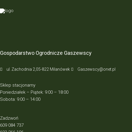
Gospodarstwo Ogrodnicze Gaszewscy
ul. Zachodnia 2,05-822 Milanówek
Gaszewscy@onet.pl
Sklep stacjonarny
Poniedziałek – Piątek: 9:00 – 18:00
Sobota: 9:00 – 14:00
Zadzwoń
609 084 737