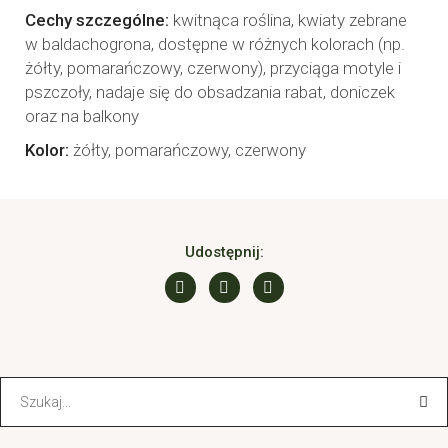
Cechy szczególne
kwitnąca roślina, kwiaty zebrane
w baldachogrona, dostępne w różnych kolorach (np.
żółty, pomarańczowy, czerwony), przyciąga motyle i
pszczoły, nadaje się do obsadzania rabat, doniczek
oraz na balkony
Kolor
żółty, pomarańczowy, czerwony
Udostępnij:
Search
for: